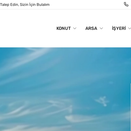
Talep Edin, Sizin İçin Bulalım
KONUT
ARSA
İŞYERI