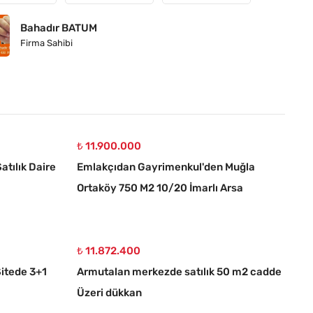
Bahadır BATUM
Firma Sahibi
₺ 11.900.000
atılık Daire
Emlakçıdan Gayrimenkul'den Muğla
Ortaköy 750 M2 10/20 İmarlı Arsa
₺ 11.872.400
itede 3+1
Armutalan merkezde satılık 50 m2 cadde
Üzeri dükkan