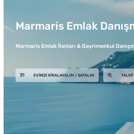
Marmaris Emlak Danışm
Marmaris Emlak İlanları & Gayrimenkul Danışm
EVINIZI KIRALAYALIM / SATALIM
TALEP 