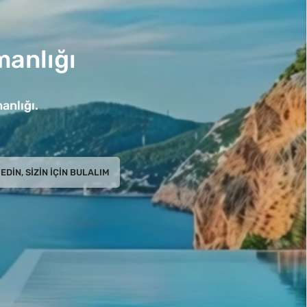
anlığı
anlığı.
EDIN, SIZIN İÇIN BULALIM