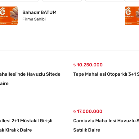
Bahadır BATUM
Firma Sahibi
₺ 10.250.000
hallesi'nde Havuzlu Sitede
Tepe Mahallesi Otoparklı 3+1 S
Daire
₺ 17.000.000
llesi 2+1 Müstakil Girişli
Camiavlu Mahallesi Havuzlu S
lı Kiralık Daire
Satılık Daire