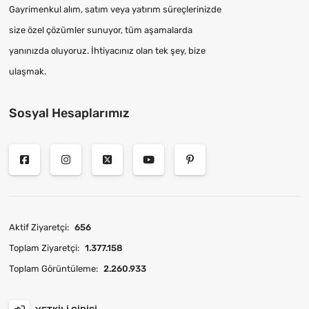
Gayrimenkul alım, satım veya yatırım süreçlerinizde
size özel çözümler sunuyor, tüm aşamalarda
yanınızda oluyoruz. İhtiyacınız olan tek şey, bize
ulaşmak.
Sosyal Hesaplarımız
Aktif Ziyaretçi:
656
Toplam Ziyaretçi:
1.377.158
Toplam Görüntüleme:
2.260.933