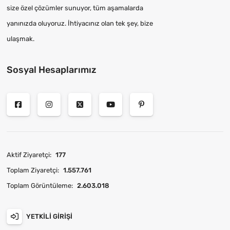
size özel çözümler sunuyor, tüm aşamalarda
yanınızda oluyoruz. İhtiyacınız olan tek şey, bize
ulaşmak.
Sosyal Hesaplarımız
Aktif Ziyaretçi:
177
Toplam Ziyaretçi:
1.557.761
Toplam Görüntüleme:
2.603.018
YETKILI GIRIŞI