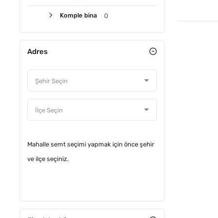
Komple bina
0
Adres
Mahalle semt seçimi yapmak için önce şehir
ve ilçe seçiniz.