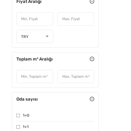
Fiyat Aralığı
TRY
Toplam m² Aralığı
Oda sayısı
1+0
1+1