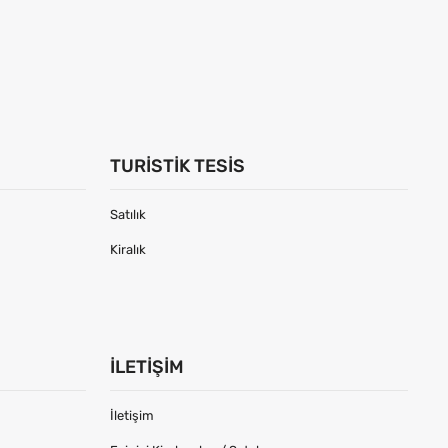
TURISTIK TESIS
Satılık
Kiralık
İLETIŞIM
İletişim