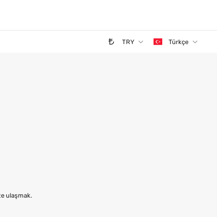
TRY
Türkçe
ize ulaşmak.