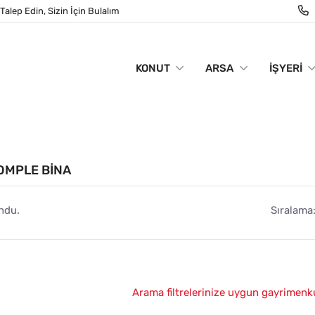
Talep Edin, Sizin İçin Bulalım
KONUT
ARSA
İŞYERI
KOMPLE BINA
ndu.
Sıralama
Arama filtrelerinize uygun gayrimenk