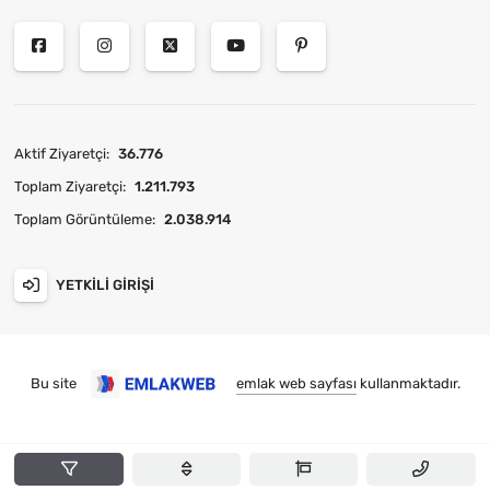
Aktif Ziyaretçi:
36.776
Toplam Ziyaretçi:
1.211.793
Toplam Görüntüleme:
2.038.914
YETKILI GIRIŞI
Bu site
emlak web sayfası
kullanmaktadır.