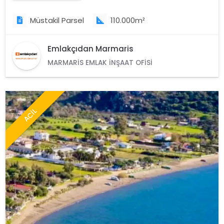
Müstakil Parsel
110.000m²
Emlakçıdan Marmaris
MARMARIS EMLAK İNŞAAT OFISI
ACİL