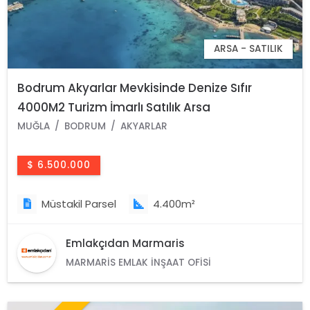
ARSA - SATILIK
Bodrum Akyarlar Mevkisinde Denize Sıfır
4000M2 Turizm İmarlı Satılık Arsa
MUĞLA
BODRUM
AKYARLAR
$ 6.500.000
Müstakil Parsel
4.400m²
Emlakçıdan Marmaris
MARMARIS EMLAK İNŞAAT OFISI