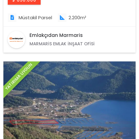
$ 650.000
Müstakil Parsel
2.200m²
Emlakçıdan Marmaris
MARMARIS EMLAK İNŞAAT OFISI
YATIRIMA UYGUN