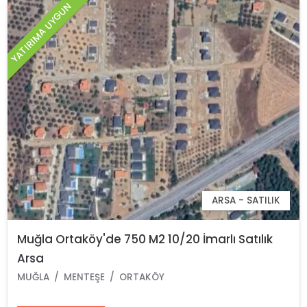
YATIRIMA UYGUN
ARSA - SATILIK
Muğla Ortaköy'de 750 M2 10/20 İmarlı Satılık
Arsa
MUĞLA
MENTEŞE
ORTAKÖY