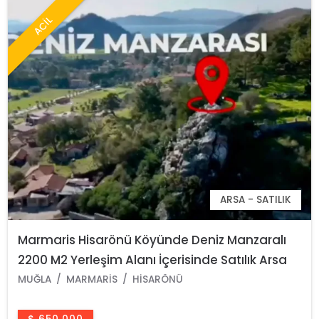
ACİL
ARSA - SATILIK
Marmaris Hisarönü Köyünde Deniz Manzaralı
2200 M2 Yerleşim Alanı İçerisinde Satılık Arsa
MUĞLA
MARMARIS
HISARÖNÜ