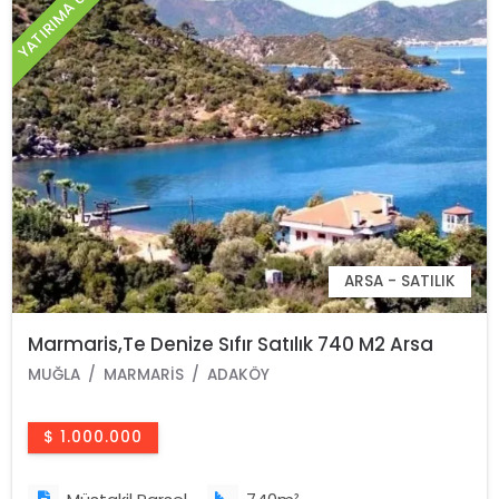
YATIRIMA UYGUN
ARSA - SATILIK
Marmaris,Te Denize Sıfır Satılık 740 M2 Arsa
MUĞLA
MARMARIS
ADAKÖY
$ 1.000.000