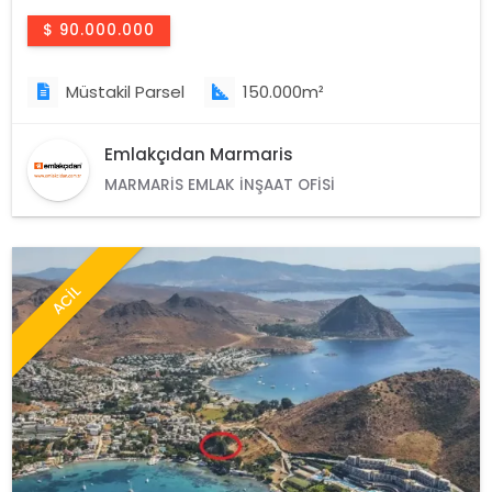
$ 90.000.000
Müstakil Parsel
150.000m²
Emlakçıdan Marmaris
MARMARIS EMLAK İNŞAAT OFISI
ACİL