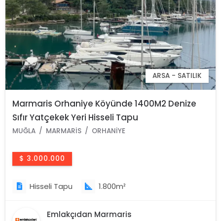
ARSA - SATILIK
Marmaris Orhaniye Köyünde 1400M2 Denize
Sıfır Yatçekek Yeri Hisseli Tapu
MUĞLA
MARMARIS
ORHANIYE
$ 3.000.000
Hisseli Tapu
1.800m²
Emlakçıdan Marmaris